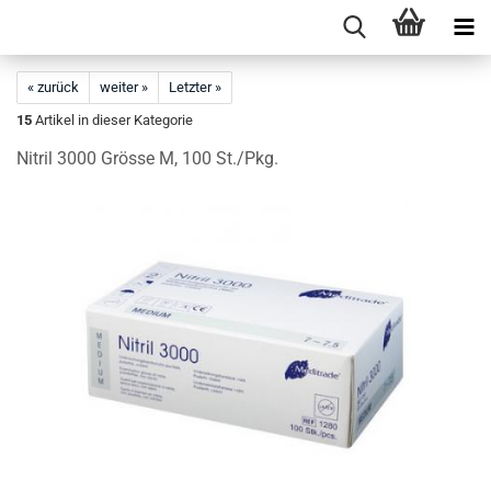
« zurück
weiter »
Letzter »
15
Artikel in dieser Kategorie
Ni­tril 3000 Grös­se M, 100 St./Pkg.