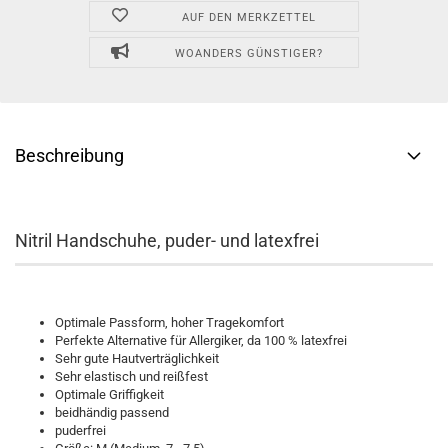
AUF DEN MERKZETTEL
WOANDERS GÜNSTIGER?
Beschreibung
Nitril Handschuhe, puder- und latexfrei
Optimale Passform, hoher Tragekomfort
Perfekte Alternative für Allergiker, da 100 % latexfrei
Sehr gute Hautverträglichkeit
Sehr elastisch und reißfest
Optimale Griffigkeit
beidhändig passend
puderfrei